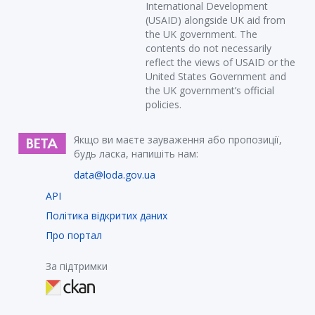
International Development
(USAID) alongside UK aid from
the UK government. The
contents do not necessarily
reflect the views of USAID or the
United States Government and
the UK government’s official
policies.
Якщо ви маєте зауваження або пропозиції,
будь ласка, напишіть нам:
data@loda.gov.ua
API
Політика відкритих даних
Про портал
За підтримки