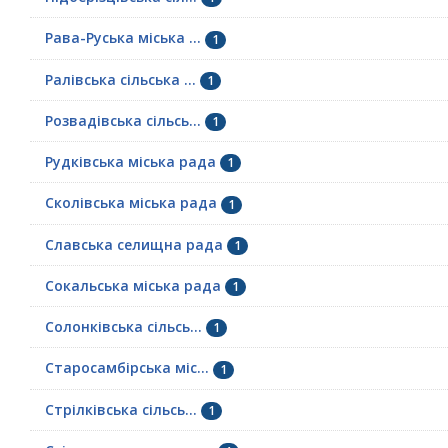
Рава-Руська міська ...
1
Ралівська сільська ...
1
Розвадівська сільсь...
1
Рудківська міська рада
1
Сколівська міська рада
1
Славська селищна рада
1
Сокальська міська рада
1
Солонківська сільсь...
1
Старосамбірська міс...
1
Стрілківська сільсь...
1