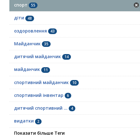
спорт
55
діти
48
оздоровлення
43
Майданчик
35
дитячий майданчик
14
майданчик
11
спортивний майданчик
10
спортивний інвентар
6
дитячий спортивний ...
4
видатки
2
Показати більше Теги