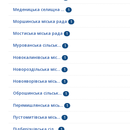
Меденицька селищна ...
1
Моршинська міська рада
1
Мостиська міська рада
1
Мурованська сільськ...
1
Новокалинівська міс...
1
Новороздільська міс...
1
Новояворівська місь...
1
Оброшинська сільськ...
1
Перемишлянська місь...
1
Пустомитівська місь...
1
Підберізцівська сіл...
1