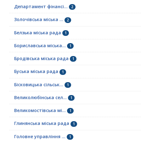
Департамент фінансі...
2
Золочівська міська ...
2
Белзька міська рада
1
Бориславська міська...
1
Бродівська міська рада
1
Буська міська рада
1
Бісковицька сільськ...
1
Великолюбінська сел...
1
Великомостівська мі...
1
Глинянська міська рада
1
Головне управління ...
1