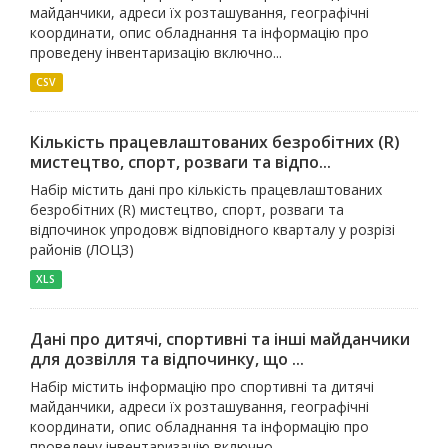
майданчики, адреси їх розташування, географічні
координати, опис обладнання та інформацію про
проведену інвентаризацію включно...
CSV
Кількість працевлаштованих безробітних (R)
мистецтво, спорт, розваги та відпо...
Набір містить дані про кількість працевлаштованих
безробітних (R) мистецтво, спорт, розваги та
відпочинок упродовж відповідного кварталу у розрізі
районів (ЛОЦЗ)
XLS
Дані про дитячі, спортивні та інші майданчики
для дозвілля та відпочинку, що ...
Набір містить інформацію про спортивні та дитячі
майданчики, адреси їх розташування, географічні
координати, опис обладнання та інформацію про
проведену інвентаризацію включно...