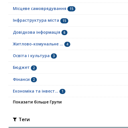
Місцеве самоврядування
15
Інфраструктура міста
15
Довідкова інформація
6
Житлово-комунальне ...
4
Освіта і культура
3
Бюджет
2
Фінанси
2
Економіка та інвест...
1
Показати більше Групи
Теги