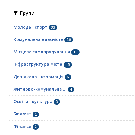
Групи
Молодь i спорт
33
Комунальна власність
26
Місцеве самоврядування
15
Інфраструктура міста
15
Довідкова інформація
6
Житлово-комунальне ...
4
Освіта і культура
3
Бюджет
2
Фінанси
2