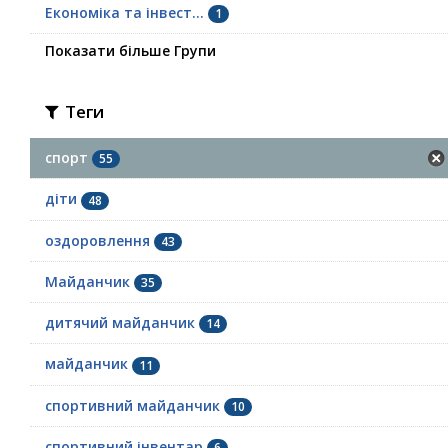
Економіка та інвест...
1
Показати більше Групи
Теги
спорт
55
діти
48
оздоровлення
43
Майданчик
35
дитячий майданчик
14
майданчик
11
спортивний майданчик
10
спортивний інвентар
6