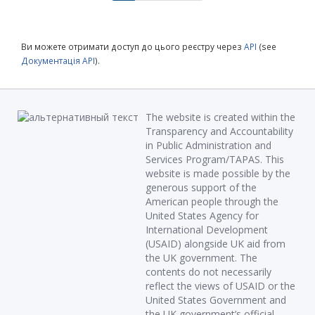
Ви можете отримати доступ до цього реєстру через
API
(see
Документація API
).
The website is created within the
Transparency and Accountability
in Public Administration and
Services Program/TAPAS. This
website is made possible by the
generous support of the
American people through the
United States Agency for
International Development
(USAID) alongside UK aid from
the UK government. The
contents do not necessarily
reflect the views of USAID or the
United States Government and
the UK government’s official