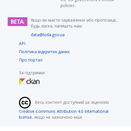
policies.
Якщо ви маєте зауваження або пропозиції,
будь ласка, напишіть нам:
data@loda.gov.ua
API
Політика відкритих даних
Про портал
За підтримки
Весь контент доступний за ліцензією
Creative Commons Attribution 4.0 International
license
, якщо не зазначено інше