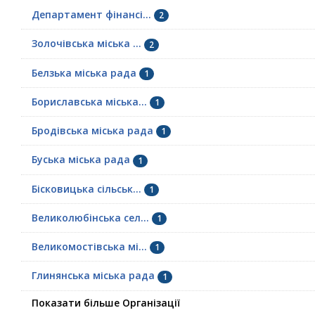
Департамент фінансі...
2
Золочівська міська ...
2
Белзька міська рада
1
Бориславська міська...
1
Бродівська міська рада
1
Буська міська рада
1
Бісковицька сільськ...
1
Великолюбінська сел...
1
Великомостівська мі...
1
Глинянська міська рада
1
Показати більше Організації