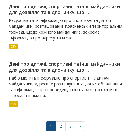
Дані про дитячі, спортивні та інші майданчики
для дозвілля та відпочинку, що ...
Ресурс містить інформацію про спортивні та дитячі
майданчики, розташовані в Красненській територіальній
громаді, щодо кожного майданчика, зокрема:
інформацію про адресу та місце...
CSV
Дані про дитячі, спортивні та інші майданчики
для дозвілля та відпочинку, що ...
Набір містить інформацію про спортивні та дитячі
майданчики, адреси їх розташування, , опис обладнання
та інформацію про проведену інвентаризацію включно
із посиланнями на...
CSV
1
2
3
»