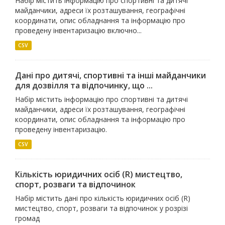
Набір містить інформацію про спортивні та дитячі
майданчики, адреси їх розташування, географічні
координати, опис обладнання та інформацію про
проведену інвентаризацію включно...
CSV
Дані про дитячі, спортивні та інші майданчики
для дозвілля та відпочинку, що ...
Набір містить інформацію про спортивні та дитячі
майданчики, адреси їх розташування, географічні
координати, опис обладнання та інформацію про
проведену інвентаризацію.
CSV
Кількість юридичних осіб (R) мистецтво,
спорт, розваги та відпочинок
Набір містить дані про кількість юридичних осіб (R)
мистецтво, спорт, розваги та відпочинок у розрізі
громад