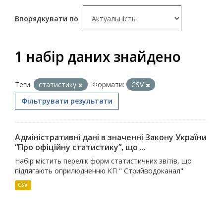
Впорядкувати по
1 набір даних знайдено
Теги:
статистику
Формати:
CSV
Фільтрувати результати
Адміністративні дані в значенні Закону України
“Про офіційну статистику”, що ...
Набір містить перелік форм статистичних звітів, що
підлягають оприлюдненню КП " Стрийводоканал"
CSV