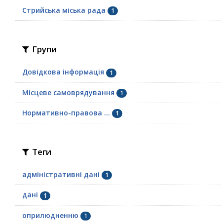
Стрийська міська рада
1
Групи
Довідкова інформація
1
Місцеве самоврядування
1
Нормативно-правова ...
1
Теги
адміністративні дані
1
дані
1
оприлюдненню
1