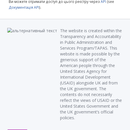
Ви можете отримати доступ до цього реєстру через
API
(see
Документація API
).
The website is created within the
Transparency and Accountability
in Public Administration and
Services Program/TAPAS. This
website is made possible by the
generous support of the
American people through the
United States Agency for
International Development
(USAID) alongside UK aid from
the UK government. The
contents do not necessarily
reflect the views of USAID or the
United States Government and
the UK government’s official
policies.