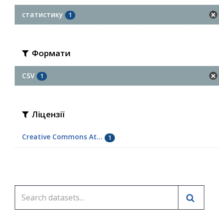
статистику
1
Формати
CSV
1
Ліцензії
Creative Commons At...
1