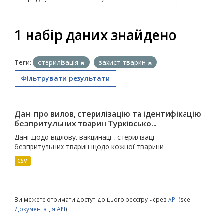
1 набір даних знайдено
Теги:
стерилізація
захист тварин
Фільтрувати результати
Дані про вилов, стерилізацію та ідентифікацію
безпритульних тварин Турківсько...
Дані щодо відлову, вакцинації, стерилізації
безпритульних тварин щодо кожної тварини
CSV
Ви можете отримати доступ до цього реєстру через
API
(see
Документація API
).