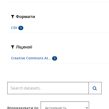
Формати
CSV
1
Ліцензії
Creative Commons At...
1
Впорядкувати по