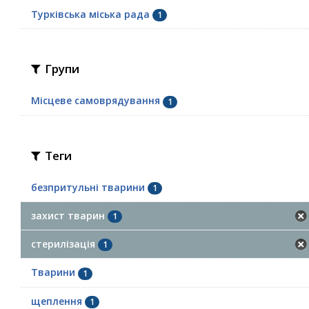
Турківська міська рада
1
Групи
Місцеве самоврядування
1
Теги
безпритульні тварини
1
захист тварин
1
стерилізація
1
Тварини
1
щеплення
1