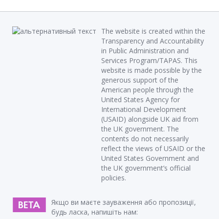
The website is created within the
Transparency and Accountability
in Public Administration and
Services Program/TAPAS. This
website is made possible by the
generous support of the
American people through the
United States Agency for
International Development
(USAID) alongside UK aid from
the UK government. The
contents do not necessarily
reflect the views of USAID or the
United States Government and
the UK government’s official
policies.
Якщо ви маєте зауваження або пропозиції,
будь ласка, напишіть нам: