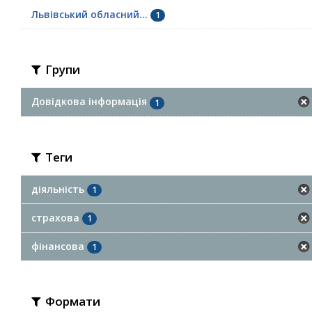
Львівський обласний...
1
Групи
Довідкова інформація
1
Теги
діяльність
1
страхова
1
фінансова
1
Формати