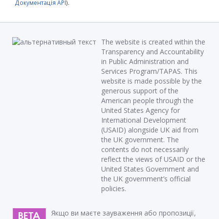
Документація API
).
The website is created within the
Transparency and Accountability
in Public Administration and
Services Program/TAPAS. This
website is made possible by the
generous support of the
American people through the
United States Agency for
International Development
(USAID) alongside UK aid from
the UK government. The
contents do not necessarily
reflect the views of USAID or the
United States Government and
the UK government’s official
policies.
Якщо ви маєте зауваження або пропозиції,