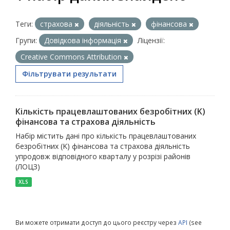
Теги:
страхова
діяльність
фінансова
Групи:
Довідкова інформація
Ліцензії:
Creative Commons Attribution
Фільтрувати результати
Кількість працевлаштованих безробітних (K)
фінансова та страхова діяльність
Набір містить дані про кількість працевлаштованих
безробітних (K) фінансова та страхова діяльність
упродовж відповідного кварталу у розрізі районів
(ЛОЦЗ)
XLS
Ви можете отримати доступ до цього реєстру через
API
(see