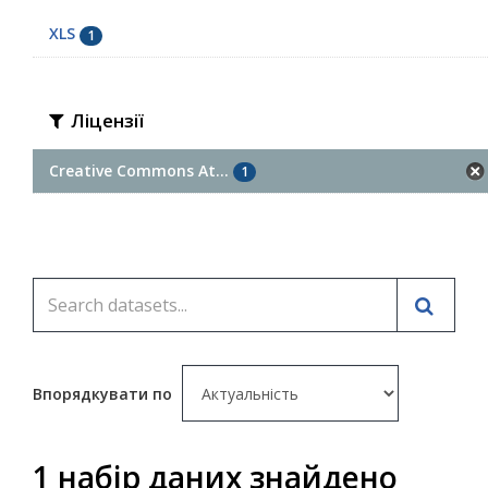
XLS
1
Ліцензії
Creative Commons At...
1
Впорядкувати по
1 набір даних знайдено