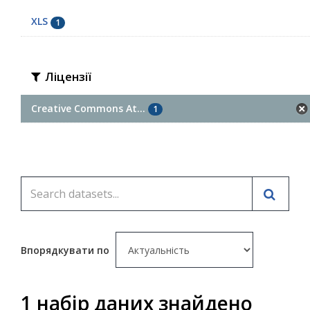
XLS
1
Ліцензії
Creative Commons At...
1
Впорядкувати по
1 набір даних знайдено