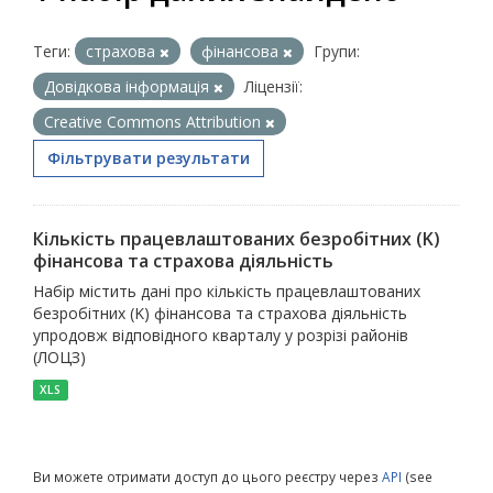
Теги:
страхова
фінансова
Групи:
Довідкова інформація
Ліцензії:
Creative Commons Attribution
Фільтрувати результати
Кількість працевлаштованих безробітних (K)
фінансова та страхова діяльність
Набір містить дані про кількість працевлаштованих
безробітних (K) фінансова та страхова діяльність
упродовж відповідного кварталу у розрізі районів
(ЛОЦЗ)
XLS
Ви можете отримати доступ до цього реєстру через
API
(see