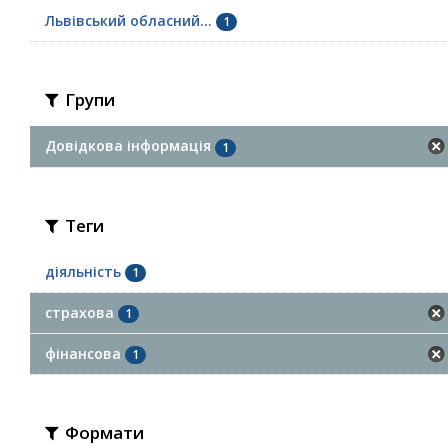
Львівський обласний...
1
Групи
Довідкова інформація
1
Теги
діяльність
1
страхова
1
фінансова
1
Формати