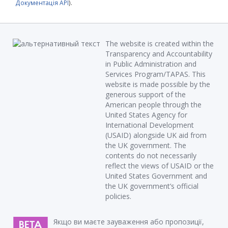
Документація API
).
The website is created within the
Transparency and Accountability
in Public Administration and
Services Program/TAPAS. This
website is made possible by the
generous support of the
American people through the
United States Agency for
International Development
(USAID) alongside UK aid from
the UK government. The
contents do not necessarily
reflect the views of USAID or the
United States Government and
the UK government’s official
policies.
Якщо ви маєте зауваження або пропозиції,