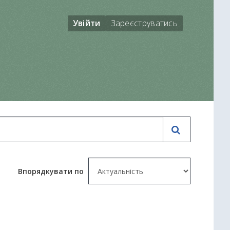
Увійти
Зареєструватись
Впорядкувати по