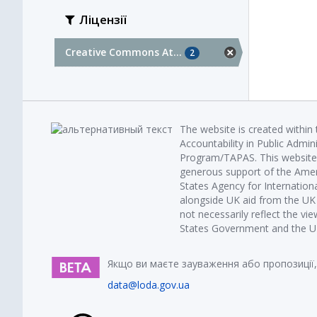
Ліцензії
Creative Commons At...
2
The website is created within
Accountability in Public Admin
Program/TAPAS. This website 
generous support of the Amer
States Agency for Internatio
alongside UK aid from the U
not necessarily reflect the vi
States Government and the UK 
Якщо ви маєте зауваження або пропозиції,
data@loda.gov.ua