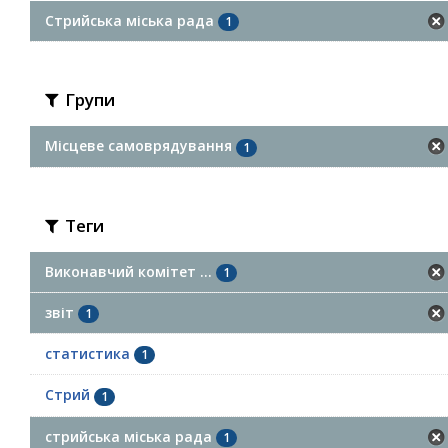
Стрийська міська рада
1
Групи
Місцеве самоврядування
1
Теги
Виконавчий комітет ...
1
звіт
1
статистика
1
Стрий
1
стрийська міська рада
1