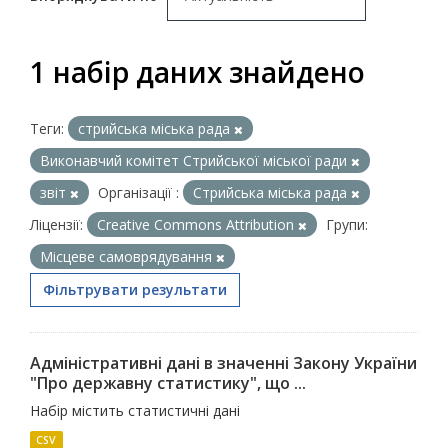
1 набір даних знайдено
Теги:
стрийська міська рада
Виконавчий комітет Стрийської міської ради
звіт
Організації :
Стрийська міська рада
Ліцензії:
Creative Commons Attribution
Групи:
Місцеве самоврядування
Фільтрувати результати
Адміністративні дані в значенні Закону України
"Про державну статистику", що ...
Набір містить статистичні дані
CSV