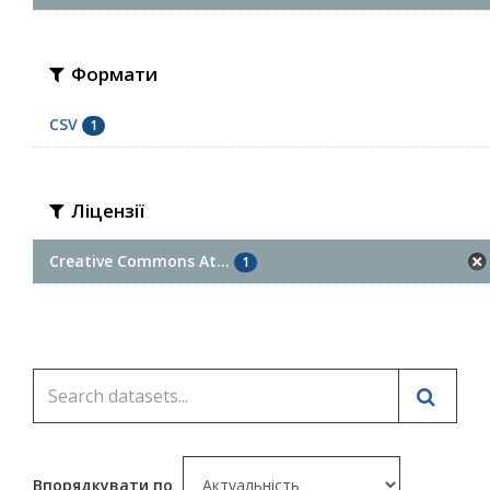
Формати
CSV
1
Ліцензії
Creative Commons At...
1
Впорядкувати по