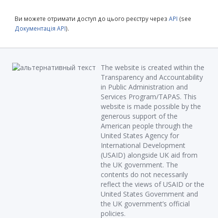
Ви можете отримати доступ до цього реєстру через
API
(see
Документація API
).
The website is created within the
Transparency and Accountability
in Public Administration and
Services Program/TAPAS. This
website is made possible by the
generous support of the
American people through the
United States Agency for
International Development
(USAID) alongside UK aid from
the UK government. The
contents do not necessarily
reflect the views of USAID or the
United States Government and
the UK government’s official
policies.