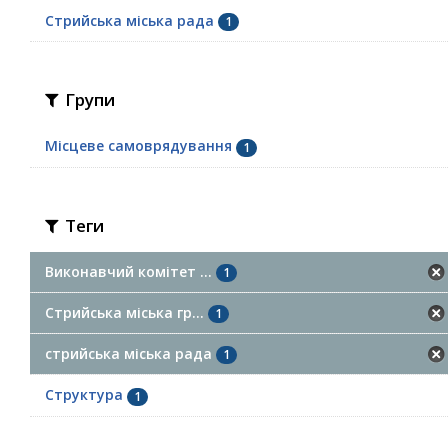
Стрийська міська рада
1
Групи
Місцеве самоврядування
1
Теги
Виконавчий комітет ...
1
Стрийська міська гр...
1
стрийська міська рада
1
Структура
1