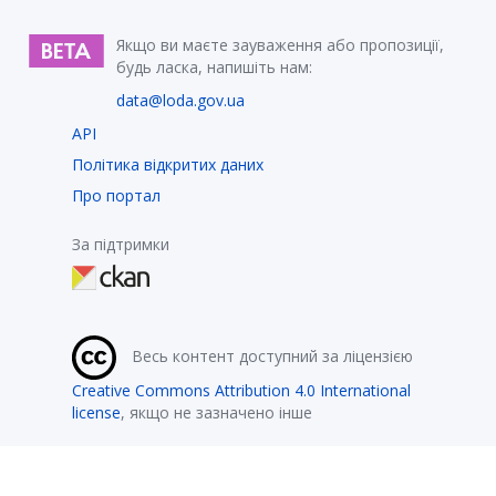
Якщо ви маєте зауваження або пропозиції,
будь ласка, напишіть нам:
data@loda.gov.ua
API
Політика відкритих даних
Про портал
За підтримки
Весь контент доступний за ліцензією
Creative Commons Attribution 4.0 International
license
, якщо не зазначено інше