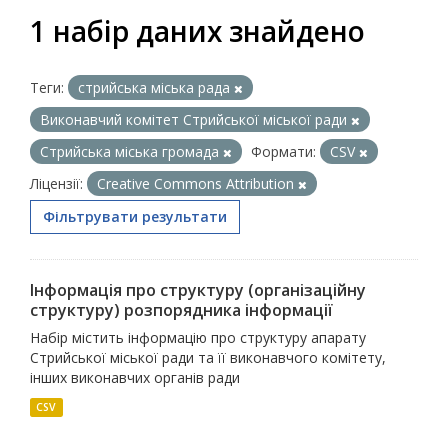
1 набір даних знайдено
Теги:
стрийська міська рада
Виконавчий комітет Стрийської міської ради
Стрийська міська громада
Формати:
CSV
Ліцензії:
Creative Commons Attribution
Фільтрувати результати
Інформація про структуру (організаційну
структуру) розпорядника інформації
Набір містить інформацію про структуру апарату
Стрийської міської ради та її виконавчого комітету,
інших виконавчих органів ради
CSV