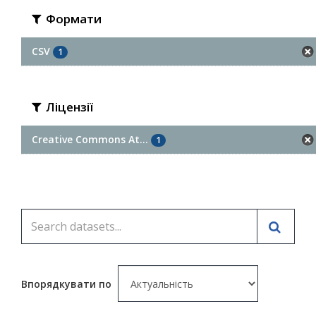
Формати
CSV
1
Ліцензії
Creative Commons At...
1
Впорядкувати по