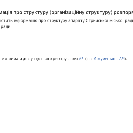
мація про структуру (організаційну структуру) розпор
істить інформацію про структуру апарату Стрийської міської рад
 ради
те отримати доступ до цього реєстру через
API
(see
Документація API
).