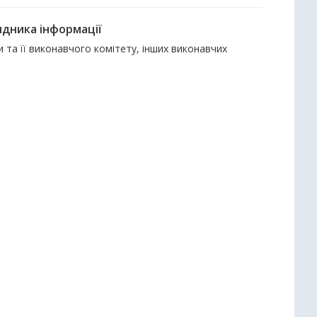
ядника інформації
и та її виконавчого комітету, інших виконавчих