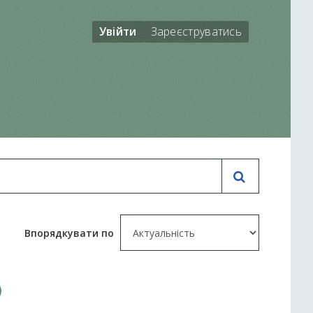
Увійти
Зареєструватись
Впорядкувати по