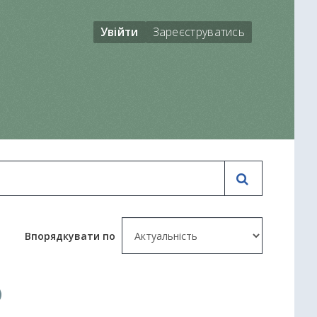
Увійти
Зареєструватись
Впорядкувати по