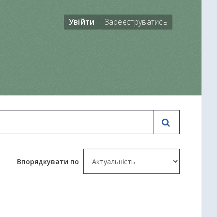
Увійти
Зареєструватись
Впорядкувати по