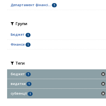
Департамент фінансі...
1
Групи
Бюджет
1
Фінанси
1
Теги
бюджет
1
видатки
1
субвенції
1