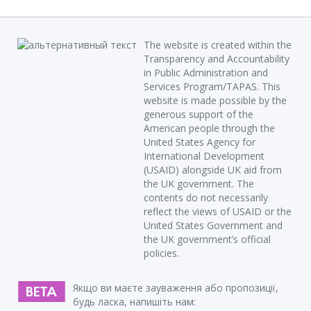
The website is created within the
Transparency and Accountability
in Public Administration and
Services Program/TAPAS. This
website is made possible by the
generous support of the
American people through the
United States Agency for
International Development
(USAID) alongside UK aid from
the UK government. The
contents do not necessarily
reflect the views of USAID or the
United States Government and
the UK government’s official
policies.
Якщо ви маєте зауваження або пропозиції,
будь ласка, напишіть нам: