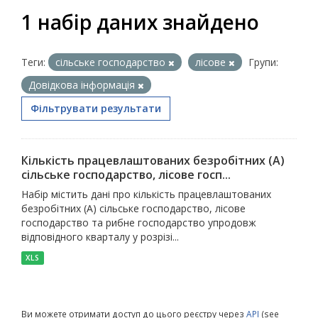
1 набір даних знайдено
Теги:
сільське господарство
лісове
Групи:
Довідкова інформація
Фільтрувати результати
Кількість працевлаштованих безробітних (А)
сільське господарство, лісове госп...
Набір містить дані про кількість працевлаштованих
безробітних (А) сільське господарство, лісове
господарство та рибне господарство упродовж
відповідного кварталу у розрізі...
XLS
Ви можете отримати доступ до цього реєстру через
API
(see