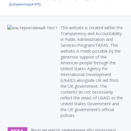
Документація API
).
The website is created within the
Transparency and Accountability
in Public Administration and
Services Program/TAPAS. This
website is made possible by the
generous support of the
American people through the
United States Agency for
International Development
(USAID) alongside UK aid from
the UK government. The
contents do not necessarily
reflect the views of USAID or the
United States Government and
the UK government’s official
policies.
Якщо ви маєте зауваження або пропозиції,