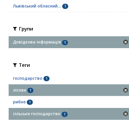
Львівський обласний...
1
Групи
Довідкова інформація
1
Теги
господарство
1
лісове
1
рибне
1
сільське господарство
1