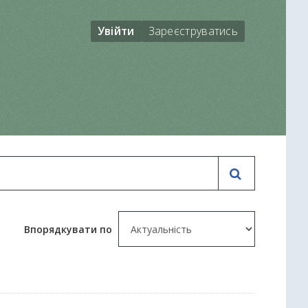
Увійти
Зареєструватись
Впорядкувати по