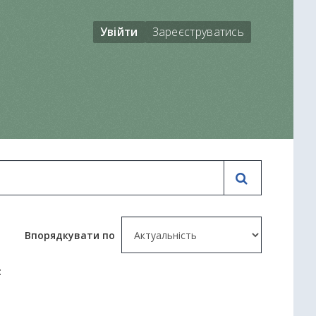
Увійти
Зареєструватись
Впорядкувати по
: