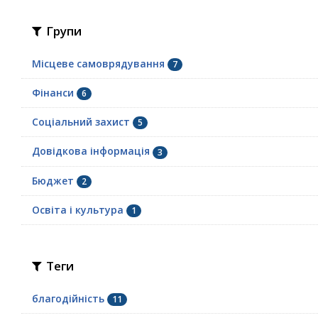
Групи
Місцеве самоврядування
7
Фінанси
6
Соціальний захист
5
Довідкова інформація
3
Бюджет
2
Освіта і культура
1
Теги
благодійність
11