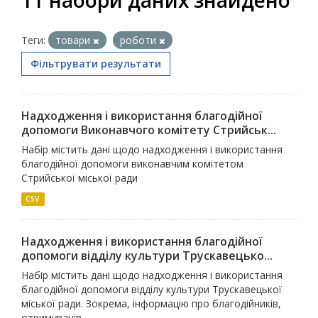
11 набори даних знайдено
Теги:
товари
роботи
Фільтрувати результати
Надходження і використання благодійної
допомоги Виконавчого комітету Стрийськ...
Набір містить дані щодо надходження і використання
благодійної допомоги виконавчим комітетом
Стрийської міської ради
CSV
Надходження і використання благодійної
допомоги відділу культури Трускавецько...
Набір містить дані щодо надходження і використання
благодійної допомоги відділу культури Трускавецької
міської ради. Зокрема, інформацію про благодійників,
отримувачів,...