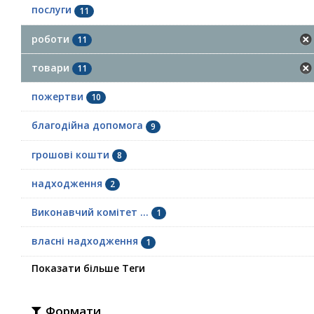
послуги
11
роботи
11
товари
11
пожертви
10
благодійна допомога
9
грошові кошти
8
надходження
2
Виконавчий комітет ...
1
власні надходження
1
Показати більше Теги
Формати