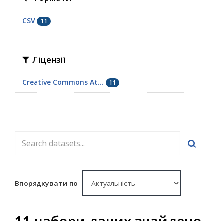
CSV
11
Ліцензії
Creative Commons At...
11
Впорядкувати по