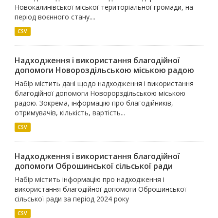
Новокалинівської міської територіальної громади, на
період воєнного стану....
CSV
Надходження і використання благодійної
допомоги Новороздільською міською радою
Набір містить дані щодо надходження і використання
благодійної допомоги Новорорздільською міською
радою. Зокрема, інформацію про благодійників,
отримувачів, кількість, вартість...
CSV
Надходження і використання благодійної
допомоги Оброшинської сільської ради
Набір містить інформацію про надходження і
використання благодійної допомоги Оброшинської
сільської ради за період 2024 року
CSV