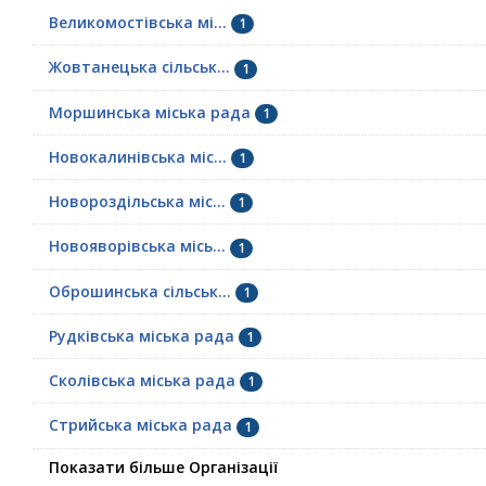
Великомостівська мі...
1
Жовтанецька сільськ...
1
Моршинська міська рада
1
Новокалинівська міс...
1
Новороздільська міс...
1
Новояворівська місь...
1
Оброшинська сільськ...
1
Рудківська міська рада
1
Сколівська міська рада
1
Стрийська міська рада
1
Показати більше Організації