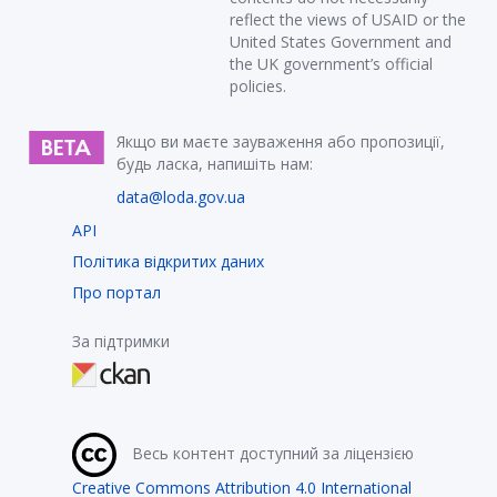
reflect the views of USAID or the
United States Government and
the UK government’s official
policies.
Якщо ви маєте зауваження або пропозиції,
будь ласка, напишіть нам:
data@loda.gov.ua
API
Політика відкритих даних
Про портал
За підтримки
Весь контент доступний за ліцензією
Creative Commons Attribution 4.0 International