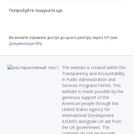
Попробуйте пошукати ще.
Ви можете отримати доступ до цього реєстру через
API
(see
Документація API
).
The website is created within the
Transparency and Accountability
in Public Administration and
Services Program/TAPAS. This
website is made possible by the
generous support of the
American people through the
United States Agency for
International Development
(USAID) alongside UK aid from
the UK government. The
contents do not necessarily