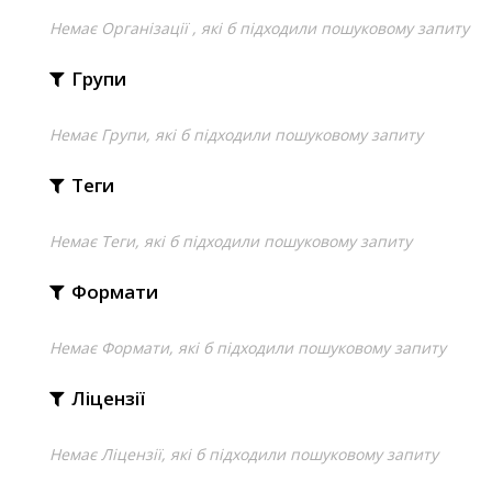
Немає Організації , які б підходили пошуковому запиту
Групи
Немає Групи, які б підходили пошуковому запиту
Теги
Немає Теги, які б підходили пошуковому запиту
Формати
Немає Формати, які б підходили пошуковому запиту
Ліцензії
Немає Ліцензії, які б підходили пошуковому запиту