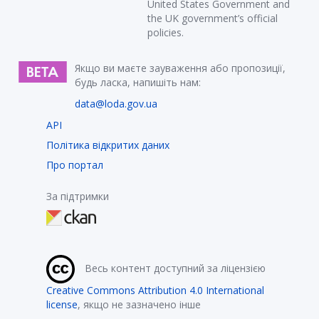
United States Government and
the UK government’s official
policies.
Якщо ви маєте зауваження або пропозиції,
будь ласка, напишіть нам:
data@loda.gov.ua
API
Політика відкритих даних
Про портал
За підтримки
Весь контент доступний за ліцензією
Creative Commons Attribution 4.0 International
license
, якщо не зазначено інше