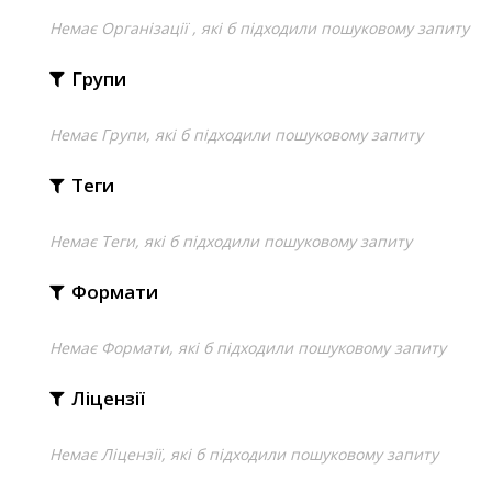
Немає Організації , які б підходили пошуковому запиту
Групи
Немає Групи, які б підходили пошуковому запиту
Теги
Немає Теги, які б підходили пошуковому запиту
Формати
Немає Формати, які б підходили пошуковому запиту
Ліцензії
Немає Ліцензії, які б підходили пошуковому запиту