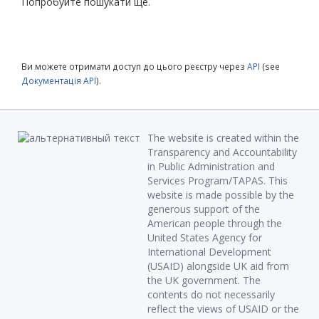
Попробуйте пошукати ще.
Ви можете отримати доступ до цього реєстру через
API
(see
Документація API
).
The website is created within the
Transparency and Accountability
in Public Administration and
Services Program/TAPAS. This
website is made possible by the
generous support of the
American people through the
United States Agency for
International Development
(USAID) alongside UK aid from
the UK government. The
contents do not necessarily
reflect the views of USAID or the