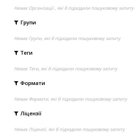
Немає Організації , які б підходили пошуковому запиту
Групи
Немає Групи, які б підходили пошуковому запиту
Теги
Немає Теги, які б підходили пошуковому запиту
Формати
Немає Формати, які б підходили пошуковому запиту
Ліцензії
Немає Ліцензії, які б підходили пошуковому запиту