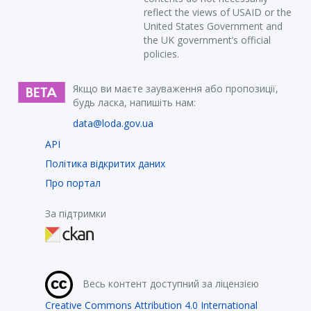
reflect the views of USAID or the
United States Government and
the UK government’s official
policies.
Якщо ви маєте зауваження або пропозиції,
будь ласка, напишіть нам:
data@loda.gov.ua
API
Політика відкритих даних
Про портал
За підтримки
Весь контент доступний за ліцензією
Creative Commons Attribution 4.0 International