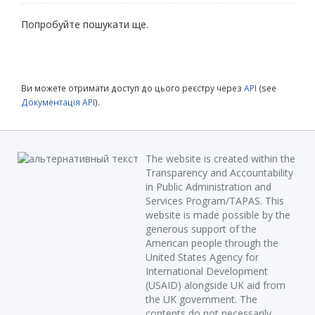
Попробуйте пошукати ще.
Ви можете отримати доступ до цього реєстру через
API
(see
Документація API
).
The website is created within the
Transparency and Accountability
in Public Administration and
Services Program/TAPAS. This
website is made possible by the
generous support of the
American people through the
United States Agency for
International Development
(USAID) alongside UK aid from
the UK government. The
contents do not necessarily