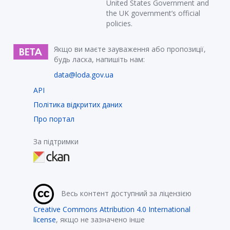
United States Government and
the UK government’s official
policies.
Якщо ви маєте зауваження або пропозиції,
будь ласка, напишіть нам:
data@loda.gov.ua
API
Політика відкритих даних
Про портал
За підтримки
Весь контент доступний за ліцензією
Creative Commons Attribution 4.0 International
license
, якщо не зазначено інше