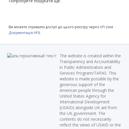
Попробуйте пошукати ще.
Ви можете отримати доступ до цього реєстру через
API
(see
Документація API
).
The website is created within the
Transparency and Accountability
in Public Administration and
Services Program/TAPAS. This
website is made possible by the
generous support of the
American people through the
United States Agency for
International Development
(USAID) alongside UK aid from
the UK government. The
contents do not necessarily
reflect the views of USAID or the