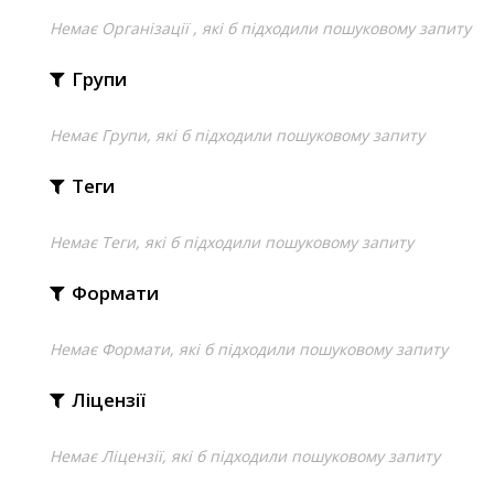
Немає Організації , які б підходили пошуковому запиту
Групи
Немає Групи, які б підходили пошуковому запиту
Теги
Немає Теги, які б підходили пошуковому запиту
Формати
Немає Формати, які б підходили пошуковому запиту
Ліцензії
Немає Ліцензії, які б підходили пошуковому запиту