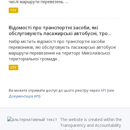
числі маршрути перевезень -...
CSV
Відомості про транспортні засоби, які
обслуговують пасажирські автобусні, тро...
Набір містить відомості про транспортні засоби
перевізників, які обслуговують пасажирські автобусні
маршрути перевезення на території Миколаївської
територіальної громади...
CSV
Ви можете отримати доступ до цього реєстру через
API
(see
Документація API
).
The website is created within the
Transparency and Accountability