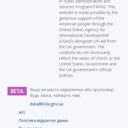
in Public Administration and
Services Program/TAPAS. This
website is made possible by the
generous support of the
American people through the
United States Agency for
International Development
(USAID) alongside UK aid from
the UK government. The
contents do not necessarily
reflect the views of USAID or the
United States Government and
the UK government’s official
policies.
Якщо ви маєте зауваження або пропозиції,
будь ласка, напишіть нам:
data@loda.gov.ua
API
Політика відкритих даних