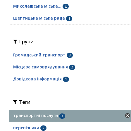
Миколаївська міська...
2
Шептицька міська рада
1
Групи
Громадський транспорт
3
Місцеве самоврядування
2
Довідкова інформація
1
Теги
транспортні послуги
3
перевізники
2