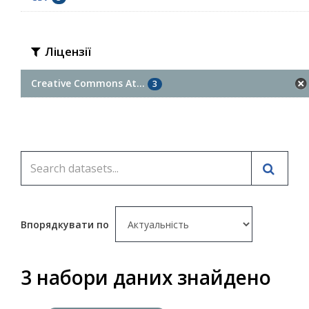
Ліцензії
Creative Commons At...
3
Впорядкувати по
3 набори даних знайдено