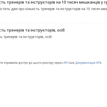
сть тренерів та інструкторів на 10 тисяч мешканців у 
істить дані про кількість тренерів та інструкторів на 10 тисяч м
сть тренерів та інструкторів, осіб
ть тренерів та інструкторів, осіб
те отримати доступ до цього реєстру через
API
(see
Документація API
).