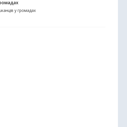
громадах
ешканців у громадах