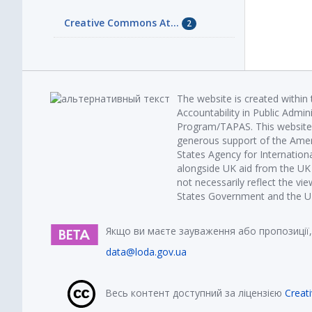
Creative Commons At...
2
The website is created within
Accountability in Public Admin
Program/TAPAS. This website 
generous support of the Amer
States Agency for Internatio
alongside UK aid from the U
not necessarily reflect the vi
States Government and the UK 
Якщо ви маєте зауваження або пропозиції,
data@loda.gov.ua
Весь контент доступний за ліцензією
Creat