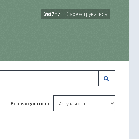
Увійти
Зареєструватись
Впорядкувати по