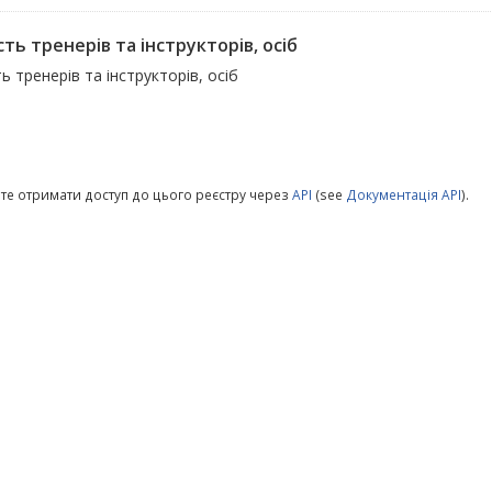
сть тренерів та інструкторів, осіб
ть тренерів та інструкторів, осіб
те отримати доступ до цього реєстру через
API
(see
Документація API
).