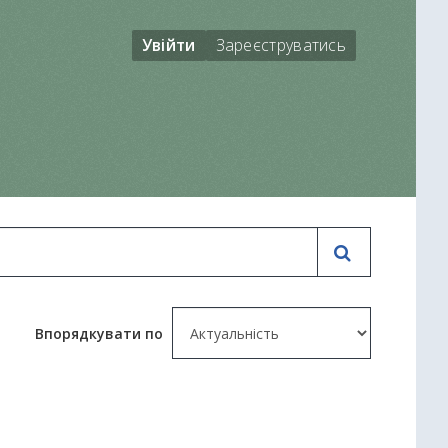
Увійти
Зареєструватись
Впорядкувати по