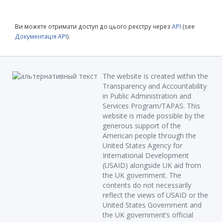
Ви можете отримати доступ до цього реєстру через
API
(see
Документація API
).
The website is created within the
Transparency and Accountability
in Public Administration and
Services Program/TAPAS. This
website is made possible by the
generous support of the
American people through the
United States Agency for
International Development
(USAID) alongside UK aid from
the UK government. The
contents do not necessarily
reflect the views of USAID or the
United States Government and
the UK government’s official