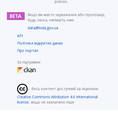
policies.
Якщо ви маєте зауваження або пропозиції,
будь ласка, напишіть нам:
data@loda.gov.ua
API
Політика відкритих даних
Про портал
За підтримки
Весь контент доступний за ліцензією
Creative Commons Attribution 4.0 International
license
, якщо не зазначено інше