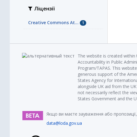
Ліцензії
Creative Commons At...
1
The website is created within
Accountability in Public Admin
Program/TAPAS. This website 
generous support of the Amer
States Agency for Internatio
alongside UK aid from the U
not necessarily reflect the vi
States Government and the UK 
Якщо ви маєте зауваження або пропозиції,
data@loda.gov.ua