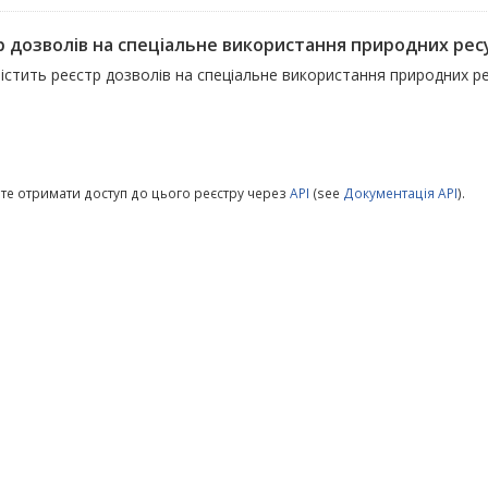
 дозволів на спеціальне використання природних ресурс
істить реєстр дозволів на спеціальне використання природних р
те отримати доступ до цього реєстру через
API
(see
Документація API
).