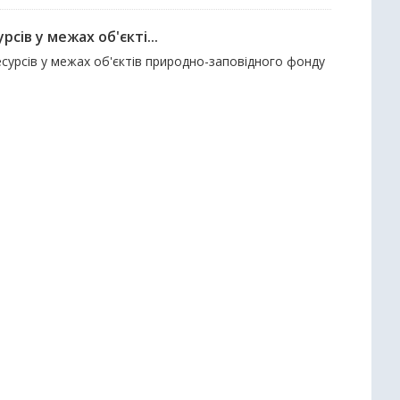
ів у межах об'єкті...
есурсів у межах об'єктів природно-заповідного фонду