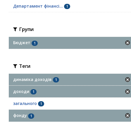
Департамент фінансі...
1
Групи
Бюджет
1
Теги
динаміка доходів
1
доходи
1
загального
1
фонду
1