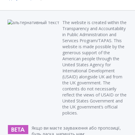
The website is created within the
Transparency and Accountability
in Public Administration and
Services Program/TAPAS. This
website is made possible by the
generous support of the
American people through the
United States Agency for
International Development
(USAID) alongside UK aid from
the UK government. The
contents do not necessarily
reflect the views of USAID or the
United States Government and
the UK government’s official
policies.
Якщо ви маєте зауваження або пропозиції,
будь ласка, напишіть нам: