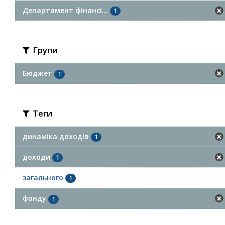
Департамент фінансі...
1
Групи
Бюджет
1
Теги
динаміка доходів
1
доходи
1
загального
1
фонду
1