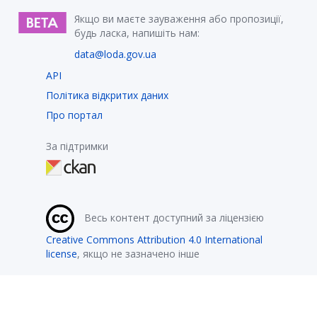
Якщо ви маєте зауваження або пропозиції,
будь ласка, напишіть нам:
data@loda.gov.ua
API
Політика відкритих даних
Про портал
За підтримки
Весь контент доступний за ліцензією
Creative Commons Attribution 4.0 International
license
, якщо не зазначено інше