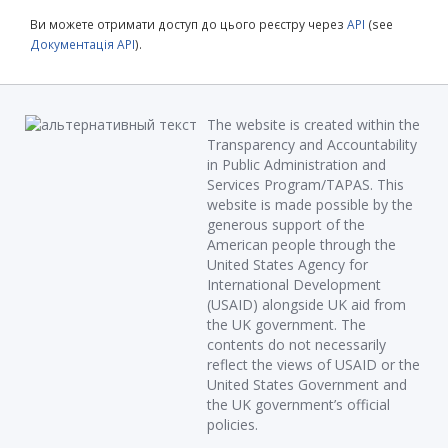
Ви можете отримати доступ до цього реєстру через
API
(see
Документація API
).
The website is created within the
Transparency and Accountability
in Public Administration and
Services Program/TAPAS. This
website is made possible by the
generous support of the
American people through the
United States Agency for
International Development
(USAID) alongside UK aid from
the UK government. The
contents do not necessarily
reflect the views of USAID or the
United States Government and
the UK government’s official
policies.