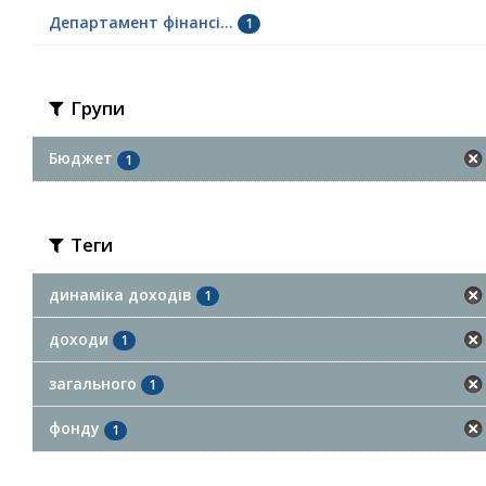
Департамент фінансі...
1
Групи
Бюджет
1
Теги
динаміка доходів
1
доходи
1
загального
1
фонду
1