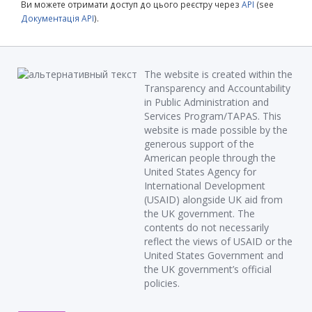
Ви можете отримати доступ до цього реєстру через
API
(see
Документація API
).
The website is created within the
Transparency and Accountability
in Public Administration and
Services Program/TAPAS. This
website is made possible by the
generous support of the
American people through the
United States Agency for
International Development
(USAID) alongside UK aid from
the UK government. The
contents do not necessarily
reflect the views of USAID or the
United States Government and
the UK government’s official
policies.