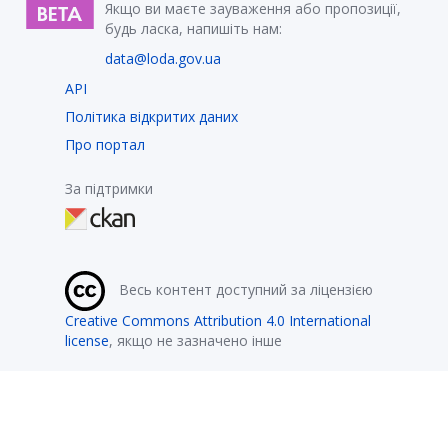
Якщо ви маєте зауваження або пропозиції,
будь ласка, напишіть нам:
data@loda.gov.ua
API
Політика відкритих даних
Про портал
За підтримки
Весь контент доступний за ліцензією
Creative Commons Attribution 4.0 International
license
, якщо не зазначено інше