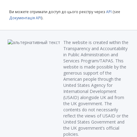
Ви можете отримати доступ до цього реєстру через
API
(see
Документація API
).
The website is created within the
Transparency and Accountability
in Public Administration and
Services Program/TAPAS. This
website is made possible by the
generous support of the
American people through the
United States Agency for
International Development
(USAID) alongside UK aid from
the UK government. The
contents do not necessarily
reflect the views of USAID or the
United States Government and
the UK government’s official
policies.