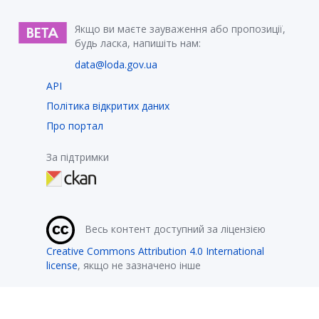
Якщо ви маєте зауваження або пропозиції,
будь ласка, напишіть нам:
data@loda.gov.ua
API
Політика відкритих даних
Про портал
За підтримки
Весь контент доступний за ліцензією
Creative Commons Attribution 4.0 International
license
, якщо не зазначено інше