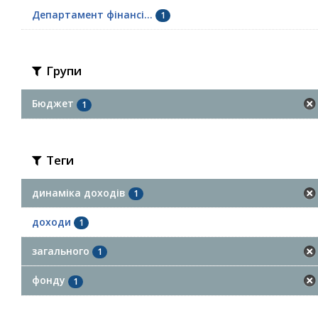
Департамент фінансі...
1
Групи
Бюджет
1
Теги
динаміка доходів
1
доходи
1
загального
1
фонду
1