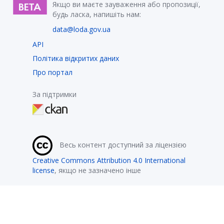
Якщо ви маєте зауваження або пропозиції,
будь ласка, напишіть нам:
data@loda.gov.ua
API
Політика відкритих даних
Про портал
За підтримки
Весь контент доступний за ліцензією
Creative Commons Attribution 4.0 International
license
, якщо не зазначено інше