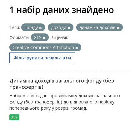
1 набір даних знайдено
Теги:
фонду
доходи
динаміка доходів
Формати:
XLS
Ліцензії:
Creative Commons Attribution
Фільтрувати результати
Динаміка доходів загального фонду (без
трансфертів)
Набір містить дані про динаміку доходів загального
фонду (без трансфертів) до відповідного періоду
попереднього року у розрізі громад.
XLS