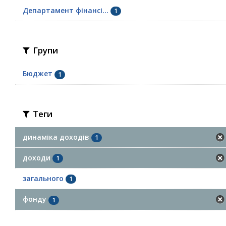
Департамент фінансі...
1
Групи
Бюджет
1
Теги
динаміка доходів
1
доходи
1
загального
1
фонду
1