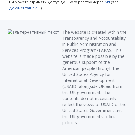
Ви можете отримати доступ до цього реєстру через
API
(see
Документація API
).
The website is created within the
Transparency and Accountability
in Public Administration and
Services Program/TAPAS. This
website is made possible by the
generous support of the
American people through the
United States Agency for
International Development
(USAID) alongside UK aid from
the UK government. The
contents do not necessarily
reflect the views of USAID or the
United States Government and
the UK government’s official
policies.