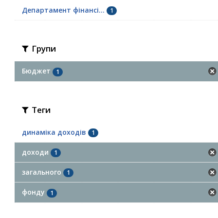
Департамент фінансі...
1
Групи
Бюджет
1
Теги
динаміка доходів
1
доходи
1
загального
1
фонду
1