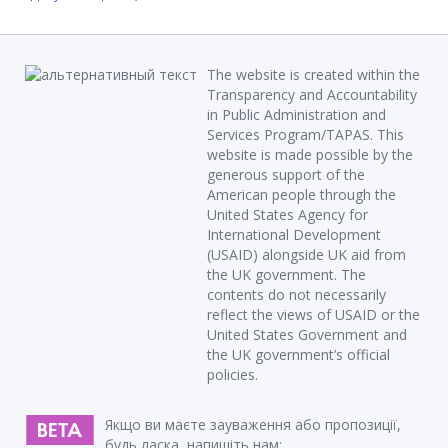
The website is created within the
Transparency and Accountability
in Public Administration and
Services Program/TAPAS. This
website is made possible by the
generous support of the
American people through the
United States Agency for
International Development
(USAID) alongside UK aid from
the UK government. The
contents do not necessarily
reflect the views of USAID or the
United States Government and
the UK government’s official
policies.
Якщо ви маєте зауваження або пропозиції,
будь ласка, напишіть нам: