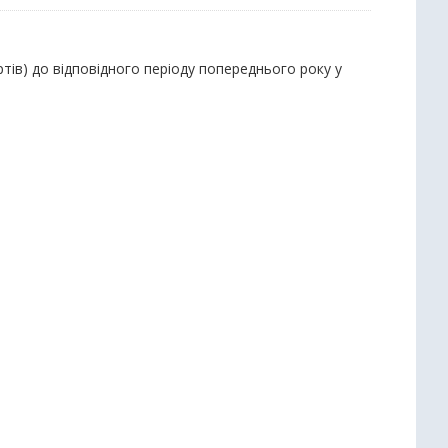
тів) до відповідного періоду попереднього року у