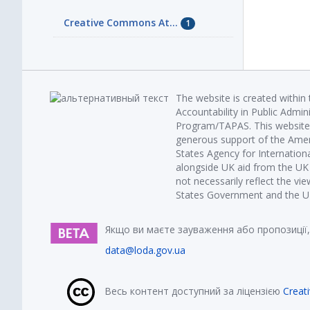
Creative Commons At...
1
The website is created within
Accountability in Public Admin
Program/TAPAS. This website 
generous support of the Amer
States Agency for Internatio
alongside UK aid from the U
not necessarily reflect the vi
States Government and the UK 
Якщо ви маєте зауваження або пропозиції,
data@loda.gov.ua
Весь контент доступний за ліцензією
Creat