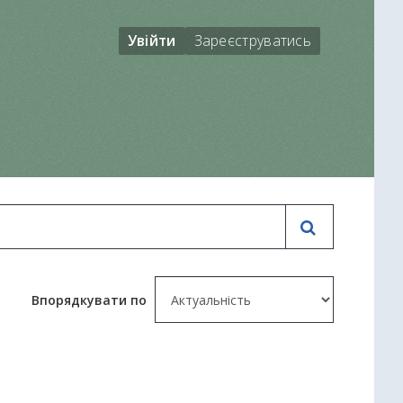
Увійти
Зареєструватись
Впорядкувати по