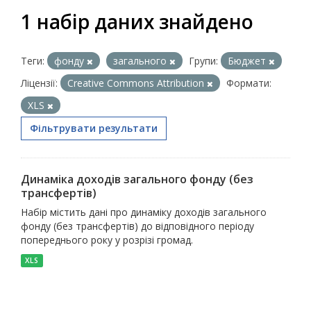
1 набір даних знайдено
Теги:
фонду
загального
Групи:
Бюджет
Ліцензії:
Creative Commons Attribution
Формати:
XLS
Фільтрувати результати
Динаміка доходів загального фонду (без
трансфертів)
Набір містить дані про динаміку доходів загального
фонду (без трансфертів) до відповідного періоду
попереднього року у розрізі громад.
XLS