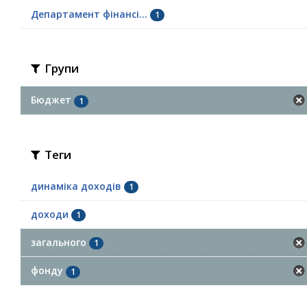
Департамент фінансі...
1
Групи
Бюджет
1
Теги
динаміка доходів
1
доходи
1
загального
1
фонду
1