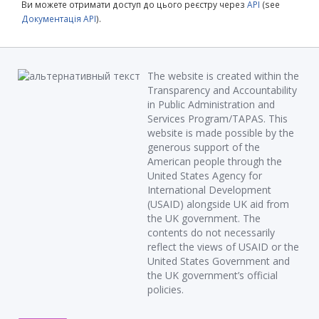
Ви можете отримати доступ до цього реєстру через
API
(see
Документація API
).
The website is created within the
Transparency and Accountability
in Public Administration and
Services Program/TAPAS. This
website is made possible by the
generous support of the
American people through the
United States Agency for
International Development
(USAID) alongside UK aid from
the UK government. The
contents do not necessarily
reflect the views of USAID or the
United States Government and
the UK government’s official
policies.