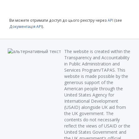
Ви можете отримати доступ до цього реєстру через
API
(see
Документація API
).
The website is created within the
Transparency and Accountability
in Public Administration and
Services Program/TAPAS. This
website is made possible by the
generous support of the
American people through the
United States Agency for
International Development
(USAID) alongside UK aid from
the UK government. The
contents do not necessarily
reflect the views of USAID or the
United States Government and
the UK government’s official