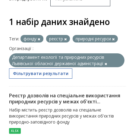
1 набір даних знайдено
Теги:
фонду
реєстр
природні ресурси
Організації :
Департамент екології та природних ресурсів
Львівської обласної державної адміністрації
Фільтрувати результати
Реєстр дозволів на спеціальне використання
природних ресурсів у межах об'єкті...
Набір містить реєстр дозволів на спеціальне
використання природних ресурсів у межах об'єктів
природно-заповідного фонду
XLSX