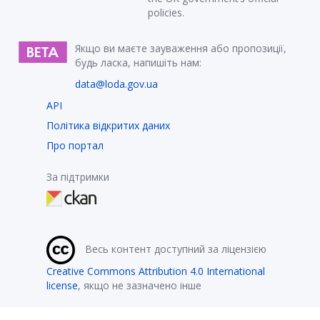
policies.
Якщо ви маєте зауваження або пропозиції,
будь ласка, напишіть нам:
data@loda.gov.ua
API
Політика відкритих даних
Про портал
За підтримки
Весь контент доступний за ліцензією
Creative Commons Attribution 4.0 International
license
, якщо не зазначено інше