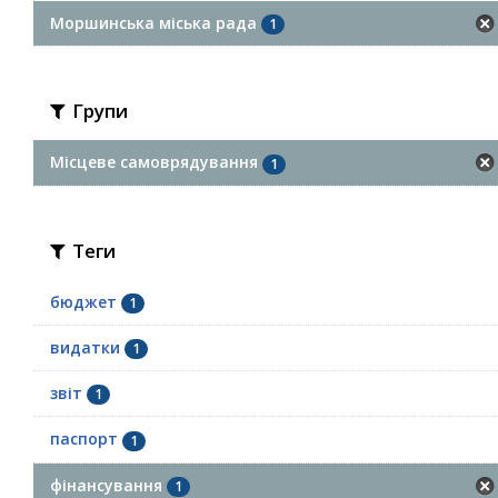
Моршинська міська рада
1
Групи
Місцеве самоврядування
1
Теги
бюджет
1
видатки
1
звіт
1
паспорт
1
фінансування
1