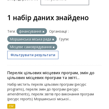
1 набір даних знайдено
Теги:
фінансування
Організації :
Моршинська міська рада
Групи:
Місцеве самоврядування
Фільтрувати результати
Перелік цільових місцевих програм, змін до
цільових місцевих програм та звіті...
Набір містить перелік цільових програм (ресурс
programs), перелік змін до програм (ресурс
amendments), перелік звітів про виконання програм
(ресурс reports) Моршинської міської...
CSV