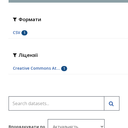
Формати
CSV
1
Ліцензії
Creative Commons At...
1
Впорядкувати по