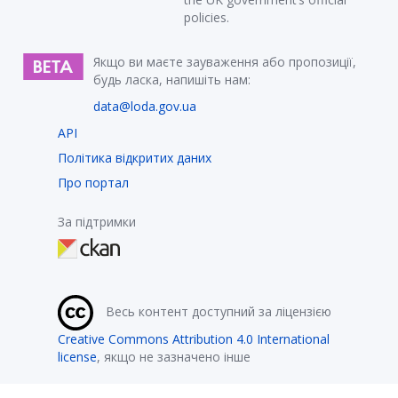
policies.
Якщо ви маєте зауваження або пропозиції,
будь ласка, напишіть нам:
data@loda.gov.ua
API
Політика відкритих даних
Про портал
За підтримки
Весь контент доступний за ліцензією
Creative Commons Attribution 4.0 International
license
, якщо не зазначено інше