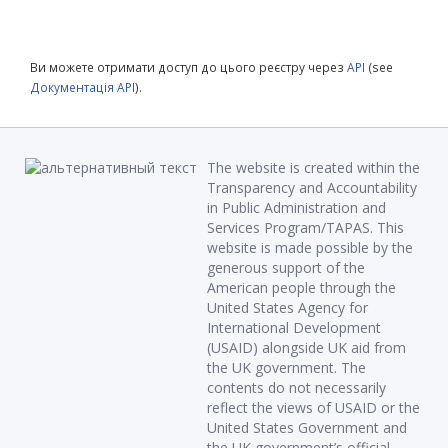
Ви можете отримати доступ до цього реєстру через
API
(see
Документація API
).
The website is created within the
Transparency and Accountability
in Public Administration and
Services Program/TAPAS. This
website is made possible by the
generous support of the
American people through the
United States Agency for
International Development
(USAID) alongside UK aid from
the UK government. The
contents do not necessarily
reflect the views of USAID or the
United States Government and
the UK government’s official