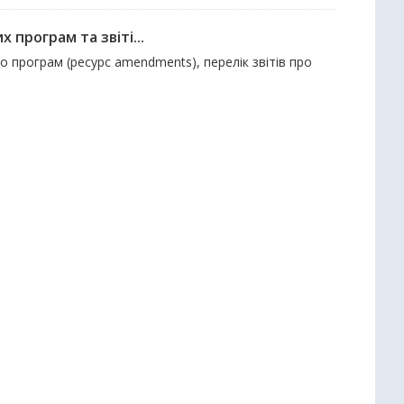
 програм та звіті...
до програм (ресурс amendments), перелік звітів про