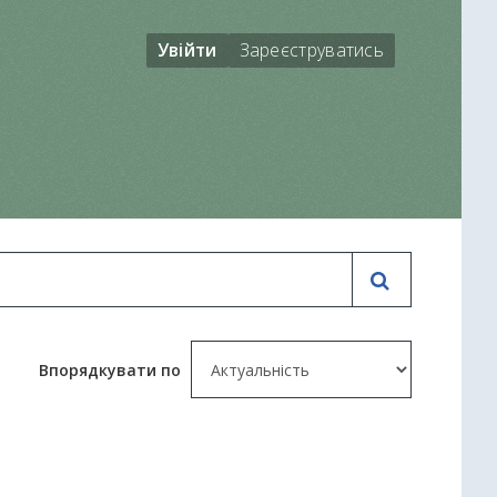
Увійти
Зареєструватись
Впорядкувати по