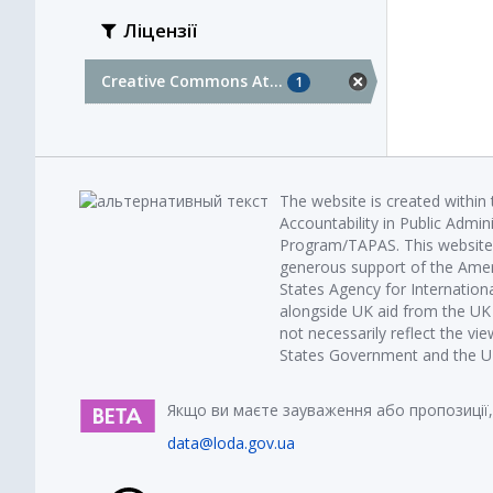
Ліцензії
Creative Commons At...
1
The website is created within
Accountability in Public Admin
Program/TAPAS. This website 
generous support of the Amer
States Agency for Internatio
alongside UK aid from the U
not necessarily reflect the vi
States Government and the UK 
Якщо ви маєте зауваження або пропозиції,
data@loda.gov.ua