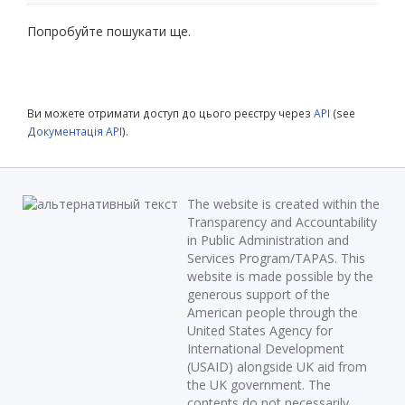
Попробуйте пошукати ще.
Ви можете отримати доступ до цього реєстру через
API
(see
Документація API
).
The website is created within the
Transparency and Accountability
in Public Administration and
Services Program/TAPAS. This
website is made possible by the
generous support of the
American people through the
United States Agency for
International Development
(USAID) alongside UK aid from
the UK government. The
contents do not necessarily