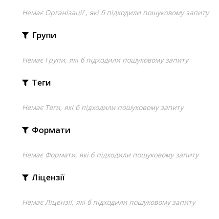
Немає Організації , які б підходили пошуковому запиту
Групи
Немає Групи, які б підходили пошуковому запиту
Теги
Немає Теги, які б підходили пошуковому запиту
Формати
Немає Формати, які б підходили пошуковому запиту
Ліцензії
Немає Ліцензії, які б підходили пошуковому запиту