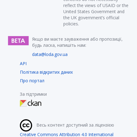
reflect the views of USAID or the
United States Government and
the UK government’s official
policies.
Якщо ви маєте зауваження або пропозиції,
будь ласка, напишіть нам:
data@loda.gov.ua
API
Політика відкритих даних
Про портал
За підтримки
Весь контент доступний за ліцензією
Creative Commons Attribution 4.0 International