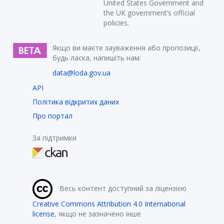
United States Government and
the UK government’s official
policies.
Якщо ви маєте зауваження або пропозиції,
будь ласка, напишіть нам:
data@loda.gov.ua
API
Політика відкритих даних
Про портал
За підтримки
Весь контент доступний за ліцензією
Creative Commons Attribution 4.0 International
license
, якщо не зазначено інше