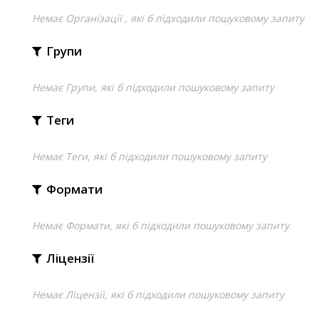
Немає Організації , які б підходили пошуковому запиту
Групи
Немає Групи, які б підходили пошуковому запиту
Теги
Немає Теги, які б підходили пошуковому запиту
Формати
Немає Формати, які б підходили пошуковому запиту
Ліцензії
Немає Ліцензії, які б підходили пошуковому запиту