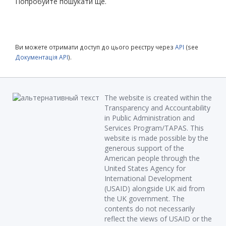
Попробуйте пошукати ще.
Ви можете отримати доступ до цього реєстру через
API
(see
Документація API
).
The website is created within the
Transparency and Accountability
in Public Administration and
Services Program/TAPAS. This
website is made possible by the
generous support of the
American people through the
United States Agency for
International Development
(USAID) alongside UK aid from
the UK government. The
contents do not necessarily
reflect the views of USAID or the