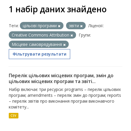
1 набір даних знайдено
Теги:
цільові програми
звіти
Ліцензії:
Creative Commons Attribution
Групи:
Місцеве самоврядування
Фільтрувати результати
Перелік цільових місцевих програм, змін до
цільових місцевих програм та звіті...
Набір включає три ресурси: programs – перелік цільових
програм; amendments – перелік змін до програм; reports
– перелік звітів про виконання програм виконавчого
комітету...
CSV