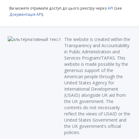
Ви можете отримати доступ до цього реєстру через
API
(see
Документація API
).
The website is created within the
Transparency and Accountability
in Public Administration and
Services Program/TAPAS. This
website is made possible by the
generous support of the
American people through the
United States Agency for
International Development
(USAID) alongside UK aid from
the UK government. The
contents do not necessarily
reflect the views of USAID or the
United States Government and
the UK government’s official
policies.