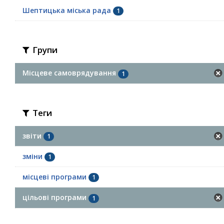
Шептицька міська рада
1
Групи
Місцеве самоврядування
1
Теги
звіти
1
зміни
1
місцеві програми
1
цільові програми
1