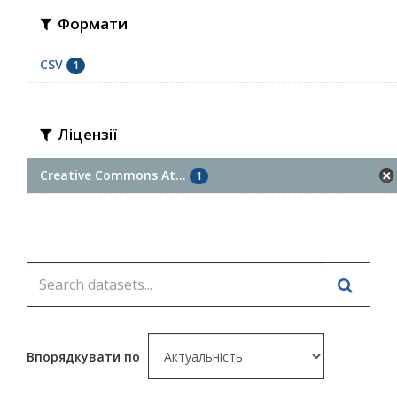
Формати
CSV
1
Ліцензії
Creative Commons At...
1
Впорядкувати по