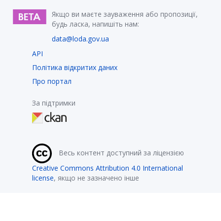
Якщо ви маєте зауваження або пропозиції,
будь ласка, напишіть нам:
data@loda.gov.ua
API
Політика відкритих даних
Про портал
За підтримки
Весь контент доступний за ліцензією
Creative Commons Attribution 4.0 International
license
, якщо не зазначено інше