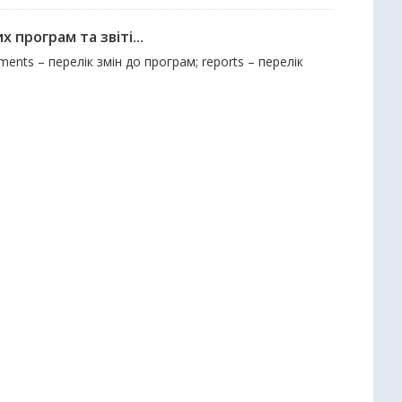
 програм та звіті...
ents – перелік змін до програм; reports – перелік