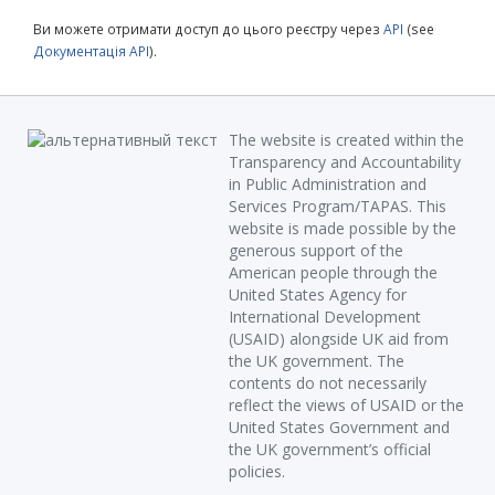
Ви можете отримати доступ до цього реєстру через
API
(see
Документація API
).
The website is created within the
Transparency and Accountability
in Public Administration and
Services Program/TAPAS. This
website is made possible by the
generous support of the
American people through the
United States Agency for
International Development
(USAID) alongside UK aid from
the UK government. The
contents do not necessarily
reflect the views of USAID or the
United States Government and
the UK government’s official
policies.