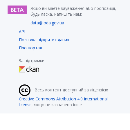
Якщо ви маєте зауваження або пропозиції,
будь ласка, напишіть нам:
data@loda.gov.ua
API
Політика відкритих даних
Про портал
За підтримки
Весь контент доступний за ліцензією
Creative Commons Attribution 4.0 International
license
, якщо не зазначено інше