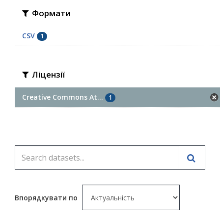
Формати
CSV
1
Ліцензії
Creative Commons At...
1
Впорядкувати по