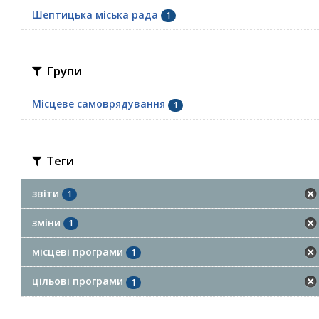
Шептицька міська рада
1
Групи
Місцеве самоврядування
1
Теги
звіти
1
зміни
1
місцеві програми
1
цільові програми
1