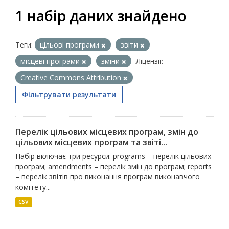
1 набір даних знайдено
Теги:
цільові програми
звіти
місцеві програми
зміни
Ліцензії:
Creative Commons Attribution
Фільтрувати результати
Перелік цільових місцевих програм, змін до
цільових місцевих програм та звіті...
Набір включає три ресурси: programs – перелік цільових
програм; amendments – перелік змін до програм; reports
– перелік звітів про виконання програм виконавчого
комітету...
CSV