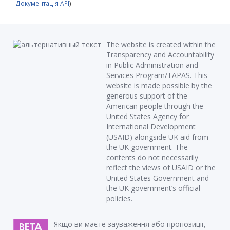
Документація API
).
The website is created within the
Transparency and Accountability
in Public Administration and
Services Program/TAPAS. This
website is made possible by the
generous support of the
American people through the
United States Agency for
International Development
(USAID) alongside UK aid from
the UK government. The
contents do not necessarily
reflect the views of USAID or the
United States Government and
the UK government’s official
policies.
Якщо ви маєте зауваження або пропозиції,