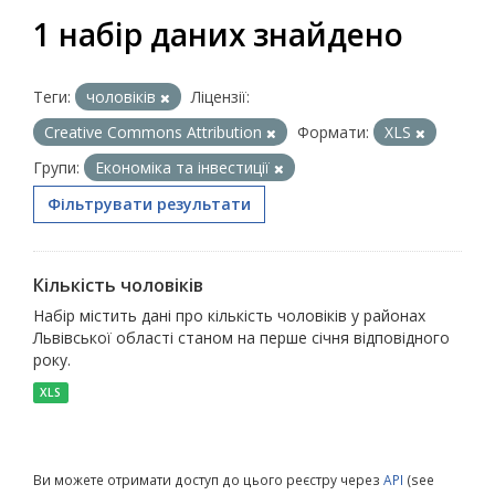
1 набір даних знайдено
Теги:
чоловіків
Ліцензії:
Creative Commons Attribution
Формати:
XLS
Групи:
Економіка та інвестиції
Фільтрувати результати
Кількість чоловіків
Набір містить дані про кількість чоловіків у районах
Львівської області станом на перше січня відповідного
року.
XLS
Ви можете отримати доступ до цього реєстру через
API
(see