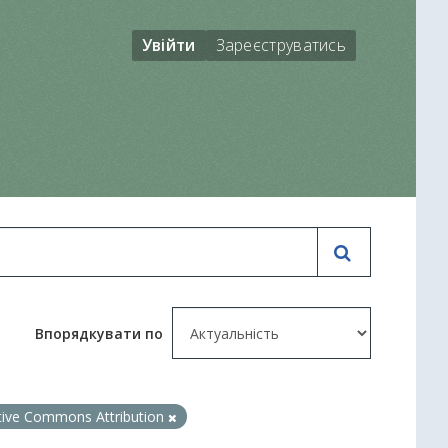
Увійти
Зареєструватись
Впорядкувати по
tive Commons Attribution