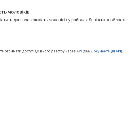
сть чоловіків
істить дані про кількість чоловіків у районах Львівської області 
те отримати доступ до цього реєстру через
API
(see
Документація API
).