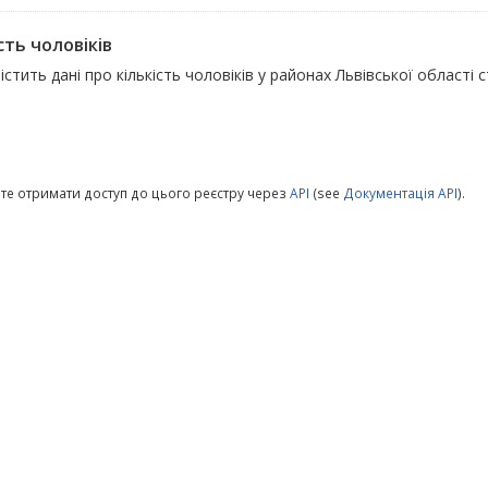
сть чоловіків
істить дані про кількість чоловіків у районах Львівської області 
те отримати доступ до цього реєстру через
API
(see
Документація API
).