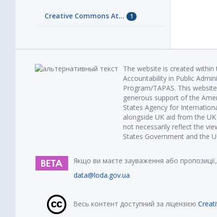
Creative Commons At...
1
The website is created within
Accountability in Public Admin
Program/TAPAS. This website 
generous support of the Amer
States Agency for Internatio
alongside UK aid from the U
not necessarily reflect the vi
States Government and the UK 
Якщо ви маєте зауваження або пропозиції,
data@loda.gov.ua
Весь контент доступний за ліцензією
Creat