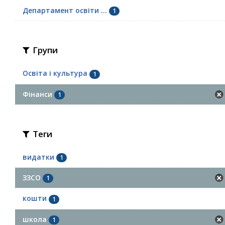
Департамент освіти ...
1
Групи
Освіта і культура
1
Фінанси
1
Теги
видатки
1
ЗЗСО
1
кошти
1
школа
1