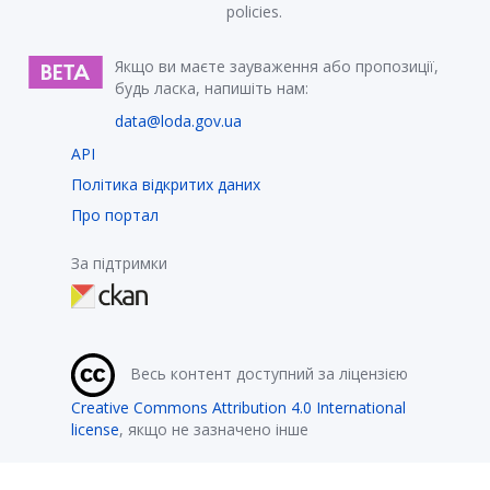
policies.
Якщо ви маєте зауваження або пропозиції,
будь ласка, напишіть нам:
data@loda.gov.ua
API
Політика відкритих даних
Про портал
За підтримки
Весь контент доступний за ліцензією
Creative Commons Attribution 4.0 International
license
, якщо не зазначено інше