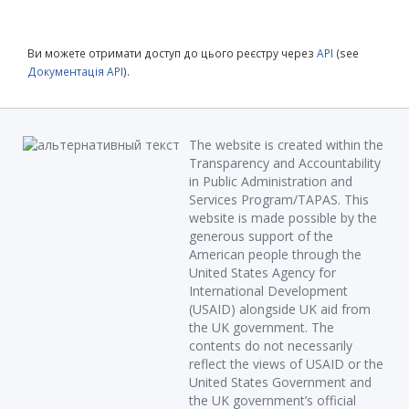
Ви можете отримати доступ до цього реєстру через
API
(see
Документація API
).
The website is created within the
Transparency and Accountability
in Public Administration and
Services Program/TAPAS. This
website is made possible by the
generous support of the
American people through the
United States Agency for
International Development
(USAID) alongside UK aid from
the UK government. The
contents do not necessarily
reflect the views of USAID or the
United States Government and
the UK government’s official