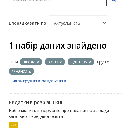
Впорядкувати по
1 набір даних знайдено
Теги:
школа
ЗЗСО
ЄДРПОУ
Групи:
Фінанси
Фільтрувати результати
Видатки в розрізі шкіл
Набір містить інформацію про видатки на заклади
загальної середньої освіти
CSV