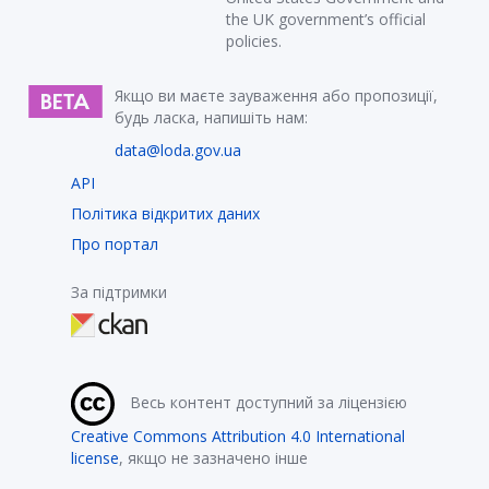
the UK government’s official
policies.
Якщо ви маєте зауваження або пропозиції,
будь ласка, напишіть нам:
data@loda.gov.ua
API
Політика відкритих даних
Про портал
За підтримки
Весь контент доступний за ліцензією
Creative Commons Attribution 4.0 International
license
, якщо не зазначено інше