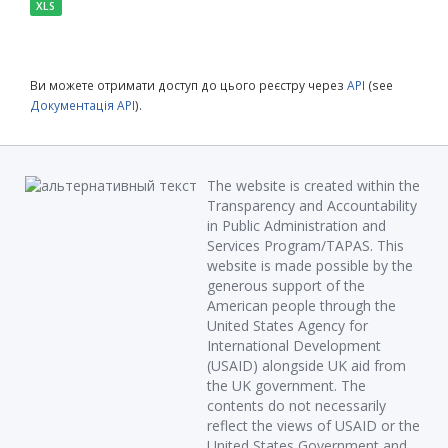
XLS
Ви можете отримати доступ до цього реєстру через
API
(see
Документація API
).
The website is created within the
Transparency and Accountability
in Public Administration and
Services Program/TAPAS. This
website is made possible by the
generous support of the
American people through the
United States Agency for
International Development
(USAID) alongside UK aid from
the UK government. The
contents do not necessarily
reflect the views of USAID or the
United States Government and