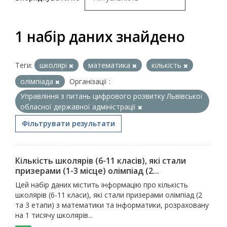
1 набір даних знайдено
Теги:
школярі
математика
кількість
олімпіада
Організації :
Управління з питань цифрового розвитку Львівської
обласної державної адміністрації
Фільтрувати результати
Кількість школярів (6-11 класів), які стали
призерами (1-3 місце) олімпіад (2...
Цей набір даних містить інформацію про кількість
школярів (6-11 класи), які стали призерами олімпіад (2
та 3 етапи) з математики та інформатики, розраховану
на 1 тисячу школярів...