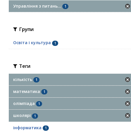
Управління з питань...
1
Групи
Освіта і культура
1
Теги
кількість
1
математика
1
олімпіада
1
школярі
1
інформатика
1