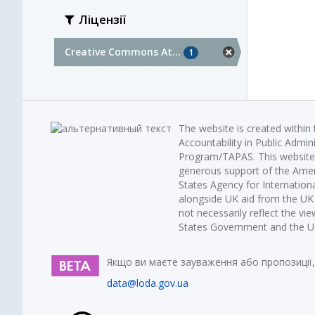
Ліцензії
Creative Commons At...
1
The website is created within
Accountability in Public Admin
Program/TAPAS. This website 
generous support of the Amer
States Agency for Internatio
alongside UK aid from the U
not necessarily reflect the vi
States Government and the UK 
Якщо ви маєте зауваження або пропозиції,
data@loda.gov.ua