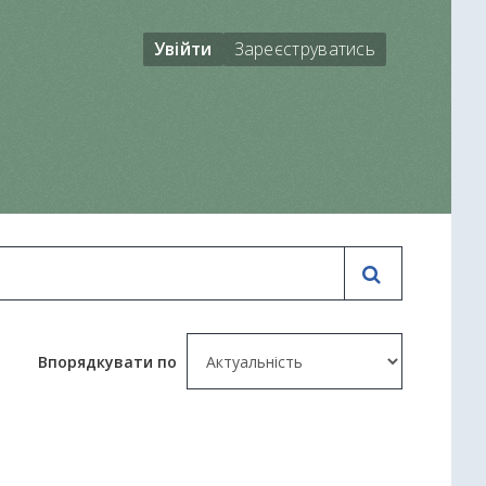
Увійти
Зареєструватись
Впорядкувати по