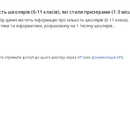
сть школярів (6-11 класів), які стали призерами (1-3 місц
ір даних містить інформацію про кількість школярів (6-11 класи), 
ики та інформатики, розраховану на 1 тисячу школярів...
те отримати доступ до цього реєстру через
API
(see
Документація API
).