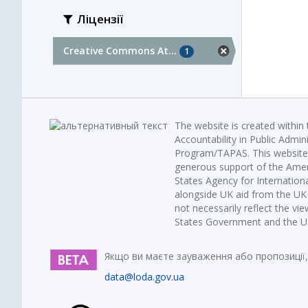
Ліцензії
Creative Commons At...
1
The website is created within
Accountability in Public Admin
Program/TAPAS. This website 
generous support of the Amer
States Agency for Internatio
alongside UK aid from the U
not necessarily reflect the vi
States Government and the UK 
Якщо ви маєте зауваження або пропозиції,
data@loda.gov.ua